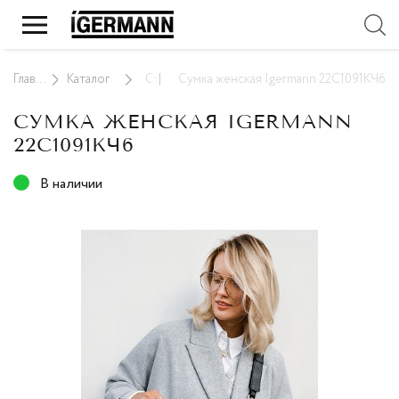
Главная
Каталог
Сумки женские
Сумка женская Igermann 22С1091КЧ6
СУМКА ЖЕНСКАЯ IGERMANN
22С1091КЧ6
В наличии