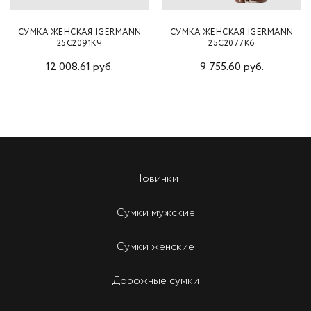
СУМКА ЖЕНСКАЯ IGERMANN
СУМКА ЖЕНСКАЯ IGERMANN
25С2091КЧ
25С2077К6
12 008.61 руб.
9 755.60 руб.
Новинки
Сумки мужские
Сумки женские
Дорожные сумки