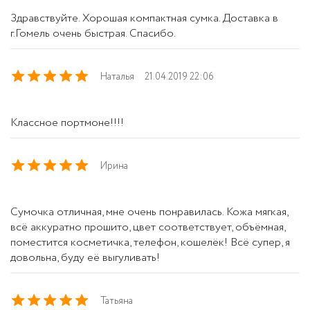
Здравствуйте. Хорошая компактная сумка. Доставка в
г.Гомель очень быстрая. Спасибо.
Наталья
21.04.2019 22:06
Классное портмоне!!!!
Ирина
Сумочка отличная, мне очень понравилась. Кожа мягкая,
всё аккуратно прошито, цвет соответствует, объёмная,
поместится косметичка, телефон, кошелёк! Всё супер, я
довольна, буду её выгуливать!
Татьяна