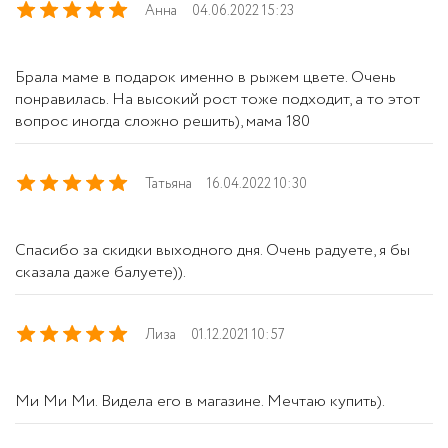
Анна
04.06.2022 15:23
Брала маме в подарок именно в рыжем цвете. Очень
понравилась. На высокий рост тоже подходит, а то этот
вопрос иногда сложно решить), мама 180
Татьяна
16.04.2022 10:30
Спасибо за скидки выходного дня. Очень радуете, я бы
сказала даже балуете)).
Лиза
01.12.2021 10:57
Ми Ми Ми. Видела его в магазине. Мечтаю купить).