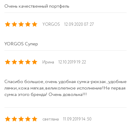
Очень качественный портфель
YORGOS
12.09.2020 07:27
YORGOS Супер
Ирина
12.10.2019 19:22
Спасибо большое, очень удобная сумка-рюкзак, удобные
лямки, кожа мягкая, великолепное исполнение!Не первая
сумка этого бренда! Очень довольна!!!
светлана
11.09.2019 14:50