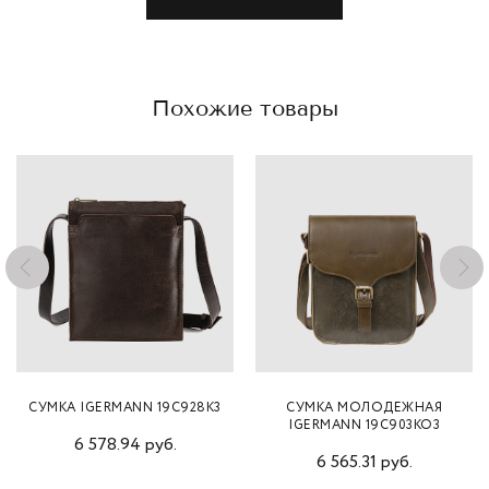
Похожие товары
СУМКА IGERMANN 19С928К3
СУМКА МОЛОДЕЖНАЯ
IGERMANN 19С903КО3
6 578.94 руб.
6 565.31 руб.